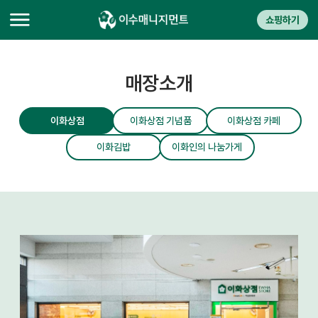
쇼핑하기
매장소개
이화상점
이화상점 기념품
이화상점 카페
이화김밥
이화인의 나눔가게